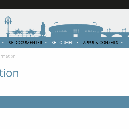
SE DOCUMENTER
SE FORMER
APPUI & CONSEILS
ormation
tion