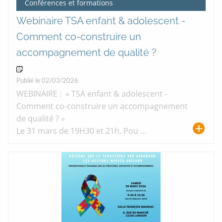
Conférences et formations
Webinaire TSA enfant & adolescent -
Comment co-construire un
accompagnement de qualité ?
31 Mar 2026
Publié le 02/03/2026
WEBINAIRE : « TSA enfant & adolescent -
Comment co-construire un accompagnement
de qualité ? »
Le 31 mars de 19H30 et 21h. Pou ...