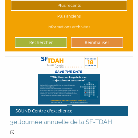
Plus récents
Plus anciens
Informations archivées
Rechercher
Réinitialiser
SOUND Centre d'excellence
3e Journée annuelle de la SF-TDAH
18 Déc 2026