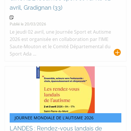
avril, Gradignan (33)
02 Avr 2026
Publié le 20/03/2026
Le jeudi 02 avril, une Journée Sport et Autisme
2026 est organisée en collaboration par l’IME
Saute-Mouton et le Comité Départemental du
Sport Ada ...
JOURNEE MONDIALE DE L'AUTISME 2026
LANDES : Rendez-vous landais de