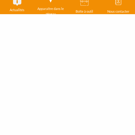
Nous contacter
Apparaître dans le
Actualités
Boîte à outil
Nous contacter
réseau