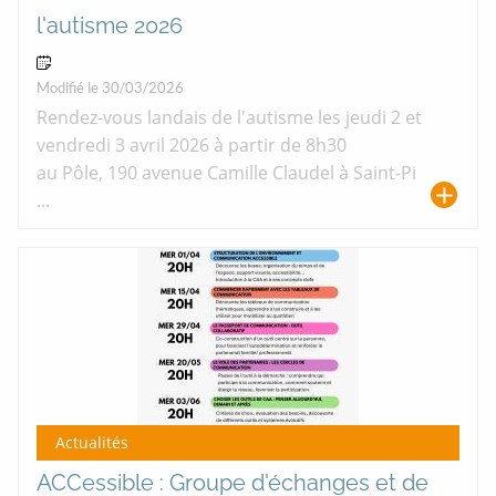
l'autisme 2026
02 Avr 2026 > 03 Avr 2026
Modifié le 30/03/2026
Rendez-vous landais de l'autisme les jeudi 2 et
vendredi 3 avril 2026 à partir de 8h30
au Pôle, 190 avenue Camille Claudel à Saint-Pi
...
Actualités
ACCessible : Groupe d'échanges et de