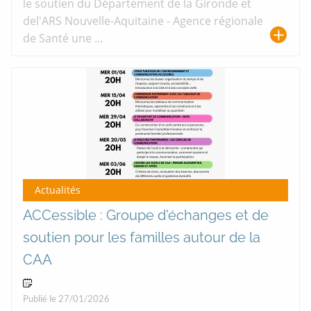
le soutien du Département de la Gironde et
del'ARS Nouvelle-Aquitaine - Agence régionale
de Santé une ...
Actualités
ACCessible : Groupe d'échanges et de
soutien pour les familles autour de la
CAA
03 Jun 2026
Publié le 27/01/2026