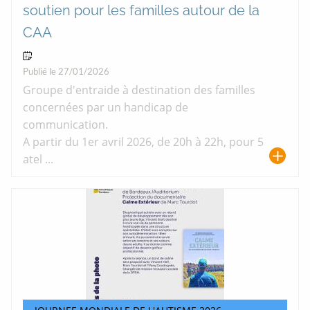
soutien pour les familles autour de la
CAA
15 Avr 2026
Publié le 27/01/2026
Groupe d'entraide à destination des familles
concernées par un handicap de
communication.
A partir du 1er avril 2026, de 20h à 22h, pour 5
atel ...