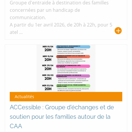
Groupe d'entraide à destination des familles
concernées par un handicap de
communication.
A partir du 1er avril 2026, de 20h à 22h, pour 5
atel ...
Actualités
ACCessible : Groupe d'échanges et de
soutien pour les familles autour de la
CAA