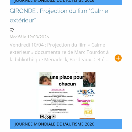
JOURNEE MONDIALE DE L'AUTISME 2026
GIRONDE : Projection du film "Calme
extérieur"
10 Avr 2026
Modifié le 19/03/2026
Vendredi 10/04 : Projection du film « Calme
extérieur » documentaire de Marc Tourdot à
la bibliothèque Mériadeck, Bordeaux. Cet é ...
JOURNEE MONDIALE DE L'AUTISME 2026