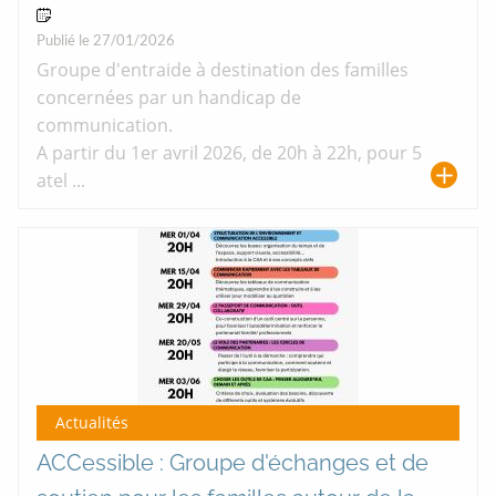
20 Mai 2026
Publié le 27/01/2026
Groupe d'entraide à destination des familles
concernées par un handicap de
communication.
A partir du 1er avril 2026, de 20h à 22h, pour 5
atel ...
Actualités
ACCessible : Groupe d'échanges et de