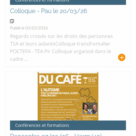
Colloque - Pau le 20/03/26
20 Mar 2026
Publié le 03/03/2026
Regards croisés sur les droits des personnes
TSA et leurs aidantsColloque transfrontalier
POCTEFA - TEA Pir Colloque organisé dans le
cadre ...
Conférences et formations