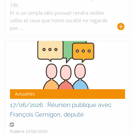
19h
Et si un simple vélo pouvait rendre visible
celles et ceux que notre société ne regarde
pas ...
Actualités
17/06/2026 : Réunion publique avec
François Gernigon, député
17 Jun 2026
Publié le 12/06/2026