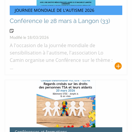
JOURNEE MONDIALE DE L'AUTISME 2026
Conférence le 28 mars à Langon (33)
28 Mar 2026
Modifié le 18/03/2026
A l'occasion de la journée mondiale de
sensibilisation à l'autisme, l'association Lo
Camin organise une Conférence sur le thème :
...
Conférences et formations