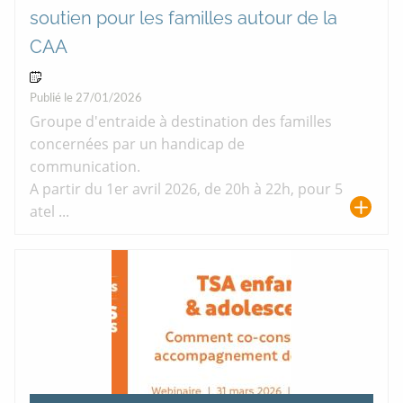
soutien pour les familles autour de la
CAA
01 Avr 2026
Publié le 27/01/2026
Groupe d'entraide à destination des familles
concernées par un handicap de
communication.
A partir du 1er avril 2026, de 20h à 22h, pour 5
atel ...