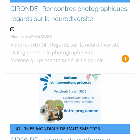
GIRONDE : Rencontres photographiques,
regards sur la neurodiversité
03 Avr 2026
Modifié le 24/03/2026
Vendredi 03/04 : Regards sur la neurodiversité
Dialogue entre le photographe Raùl
Moreno qui présente sa série Le peuple ...
JOURNEE MONDIALE DE L'AUTISME 2026
GIRONDE : Journée de conférence