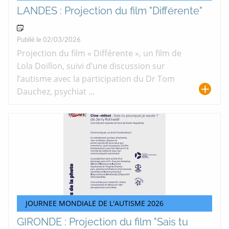
LANDES : Projection du film "Différente"
21 Avr 2026
Publié le 02/03/2026
Projection du film « Différente », un film de
Lola Doillon, suivi d’une discussion sur
l’autisme avec la participation du Dr Tom
Dauchez, psychiat ...
JOURNEE MONDIALE DE L'AUTISME 2026
GIRONDE : Projection du film "Sais tu