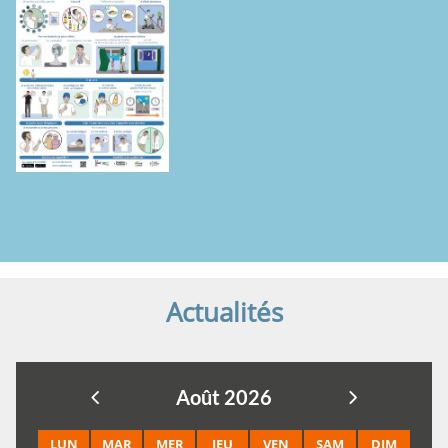
Actualités
Août 2026
LUN
MAR
MER
JEU
VEN
SAM
DIM