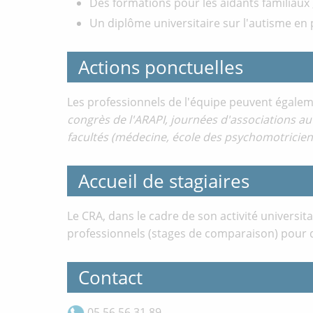
Des formations pour les aidants familiaux 
Un diplôme universitaire sur l'autisme en
Actions ponctuelles
Les professionnels de l'équipe peuvent égale
congrès de l'ARAPI, journées d'associations au
facultés (médecine, école des psychomotriciens,
Accueil de stagiaires
Le CRA, dans le cadre de son activité universi
professionnels (stages de comparaison) pour d
Contact
05 56 56 31 89