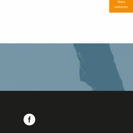
Nous
contacter