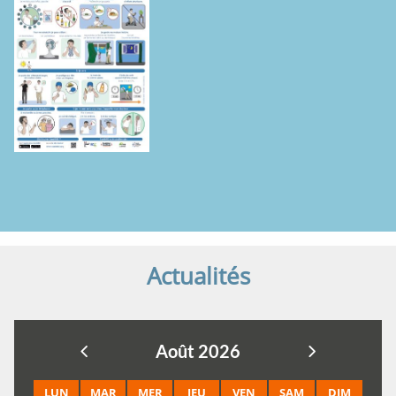
Actualités
Août 2026
LUN
MAR
MER
JEU
VEN
SAM
DIM