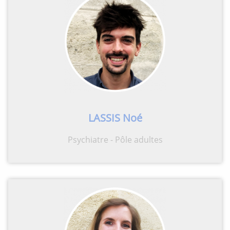
LASSIS Noé
Psychiatre - Pôle adultes