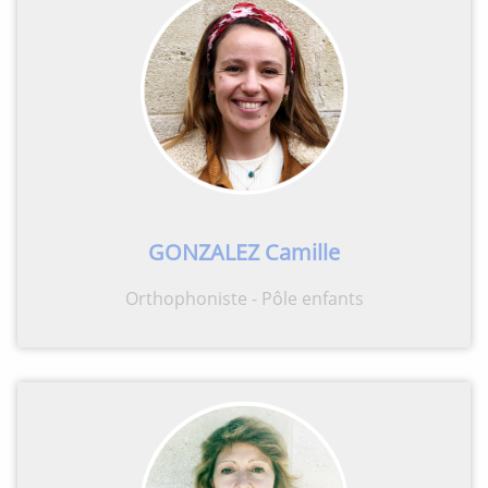
GONZALEZ Camille
Orthophoniste - Pôle enfants