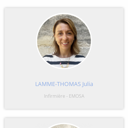
LAMME-THOMAS Julia
Infirmière - EMOSA