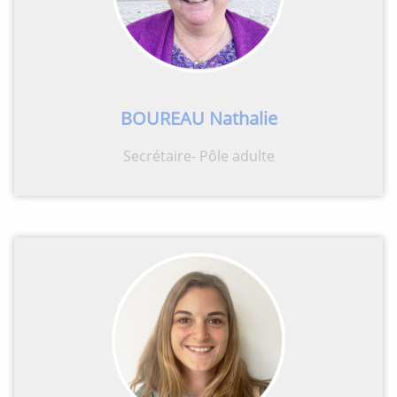
BOUREAU Nathalie
Secrétaire- Pôle adulte