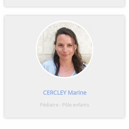
CERCLEY Marine
Pédiatre - Pôle enfants