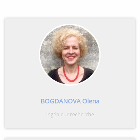
BOGDANOVA Olena
Ingénieur recherche