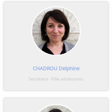
CHADROU Delphine
Secrétaire - Pôle adolescents