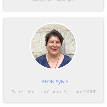
LAFON Sylvie
Chargée de mission Centre d'Excellence SOUND