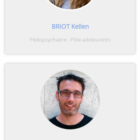
BRIOT Kellen
Pédopsychiatre - Pôle adolescents