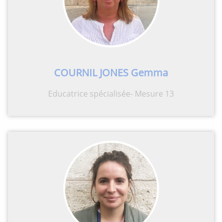
COURNIL JONES Gemma
Educatrice spécialisée- Mesure 13