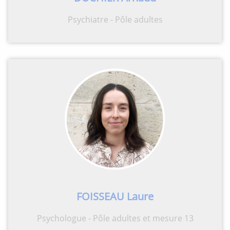
Psychiatre - Pôle adultes
FOISSEAU Laure
Psychologue - Pôle adultes et mesure 13