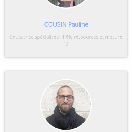
COUSIN Pauline
Éducatrice spécialisée - Pôle ressources et mesure
12