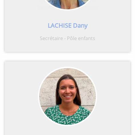
LACHISE Dany
Secrétaire - Pôle enfants