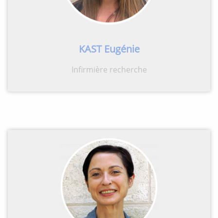
KAST Eugénie
Infirmière recherche