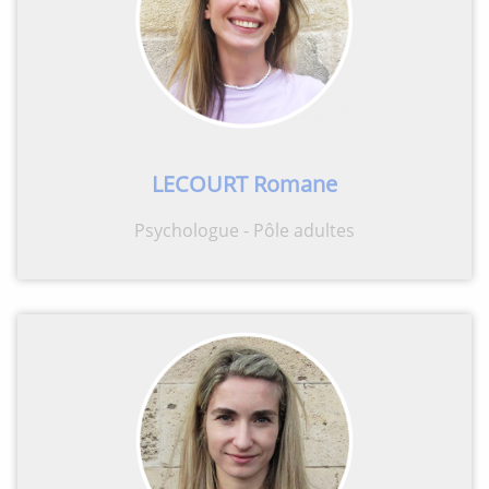
LECOURT Romane
Psychologue - Pôle adultes