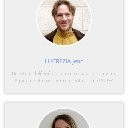
LUCREZIA Jean
Directeur délégué du centre ressources autisme
Aquitaine et directeur référent du pôle PUPEA