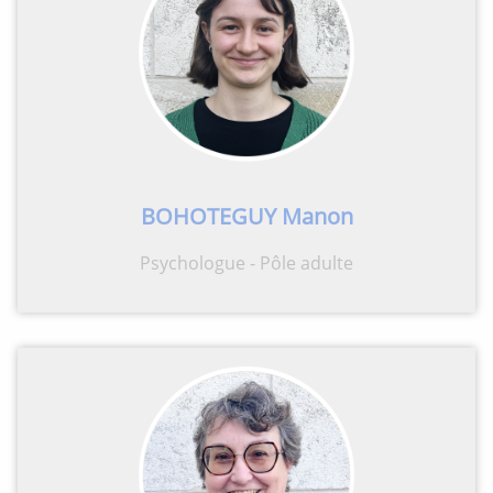
BOHOTEGUY Manon
Psychologue - Pôle adulte