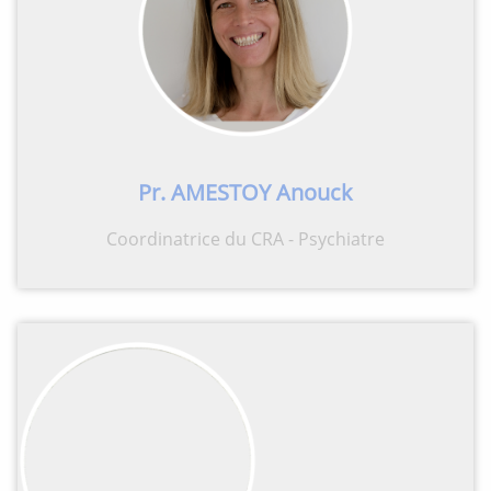
Pr. AMESTOY Anouck
Coordinatrice du CRA - Psychiatre