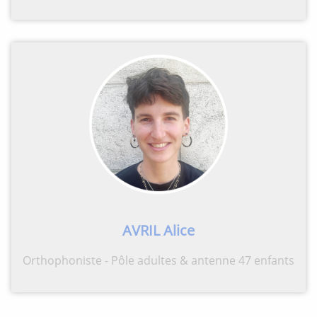
AVRIL Alice
Orthophoniste - Pôle adultes & antenne 47 enfants