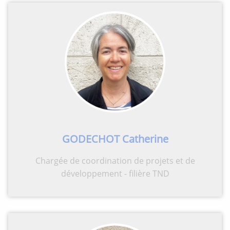
GODECHOT Catherine
Chargée de coordination de projets et de
développement - filière TND