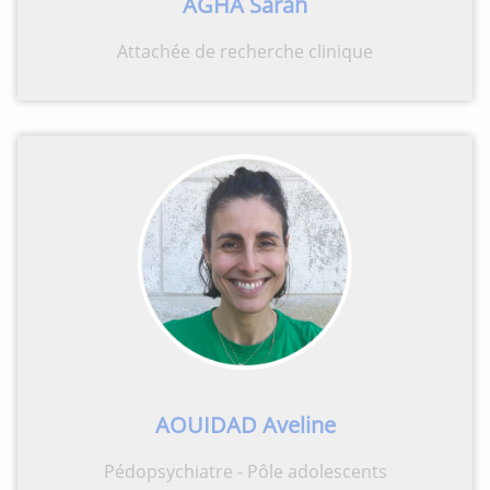
AGHA Sarah
Attachée de recherche clinique
AOUIDAD Aveline
Pédopsychiatre - Pôle adolescents