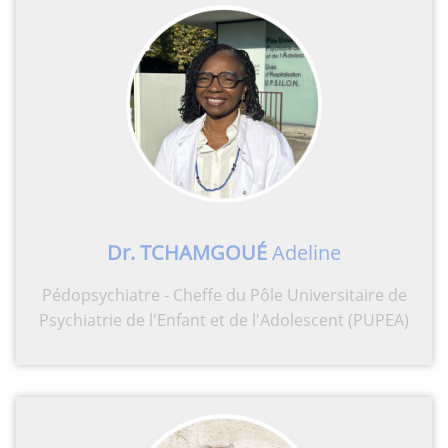
Dr. TCHAMGOU
É
Adeline
Pédopsychiatre - Cheffe du Pôle Universitaire de
Psychiatrie de l'Enfant et de l'Adolescent (PUPEA)