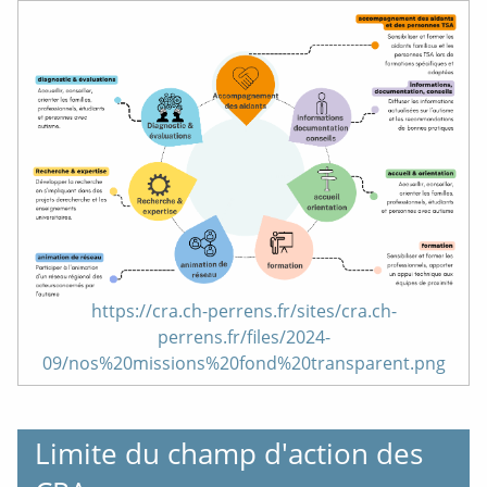
https://cra.ch-perrens.fr/sites/cra.ch-
perrens.fr/files/2024-
09/nos%20missions%20fond%20transparent.png
Limite du champ d'action des