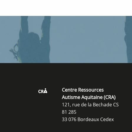
fenêtre
Centre Ressources
Autisme Aquitaine (CRA)
121, rue de la Bechade CS
81 285
33 076 Bordeaux Cedex