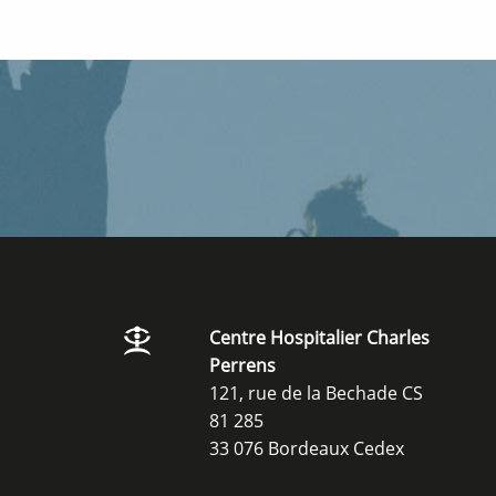
Centre Hospitalier Charles
Perrens
121, rue de la Bechade CS
81 285
33 076 Bordeaux Cedex