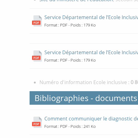
Service Départemental de l’Ecole Inclusi
Ouverture
Format : PDF - Poids : 179 Ko
nouvelle
fenêtre
Service Départemental de l’Ecole Inclusi
Ouverture
Format : PDF - Poids : 179 Ko
nouvelle
fenêtre
Numéro d'information Ecole inclusive :
0 
Bibliographies - documents
Comment communiquer le diagnostic de 
Ouverture
Format : PDF - Poids : 241 Ko
nouvelle