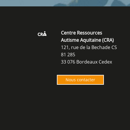
Centre Ressources
Autisme Aquitaine (CRA)
121, rue de la Bechade CS
81 285
33 076 Bordeaux Cedex
Nous contacter