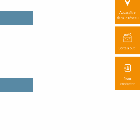
Apparaître
dans le réseau
Boîte à outil
Nous
contacter