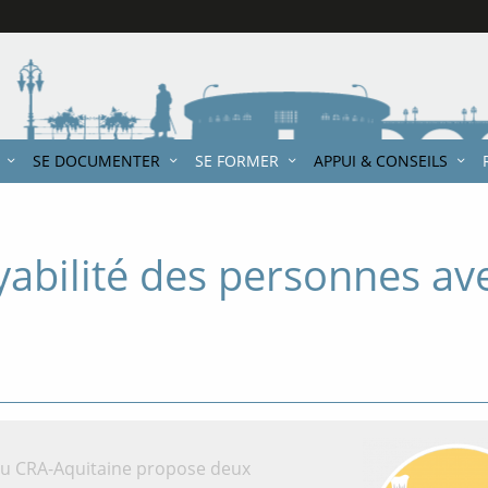
SE DOCUMENTER
SE FORMER
APPUI & CONSEILS
oyabilité des personnes a
 du CRA-Aquitaine propose deux